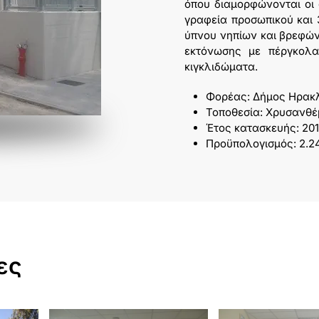
όπου διαμορφώνονται οι 
γραφεία προσωπικού και 
ύπνου νηπίων και βρεφών.
εκτόνωσης με πέργκολα 
κιγκλιδώματα.
Φορέας: Δήμος Ηρακλ
Τοποθεσία: Χρυσανθέ
Έτος κατασκευής: 20
Προϋπολογισμός: 2.2
ες