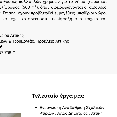
αίθουσες πολλαπλών χρήσεων για τα νήπια, χώροι και
3) Όροφος (500 m²), όπου διαμορφώνονται οι αίθουσες
 Επίσης, έχουν προβλεφθεί ευμεγέθεις υπαίθριοι χώροι
και έχει κατασκευαστεί περίφραξη από τοιχεία και
είου Αττικής
μων & Τζουμαγιάς, Ηράκλειο Αττικής
16
42.706 €
Τελευταία έργα μας
Ενεργειακή Αναβάθμιση Σχολικών
Κτιρίων , Άγιος Δημήτριος , Αττική