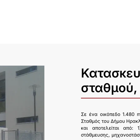
Κατασκευ
σταθμού,
Σε ένα οικόπεδο 1.480 
Σταθμός του Δήμου Ηρακλεί
και αποτελείται από: 
στάθμευσης, μηχανοστάσι