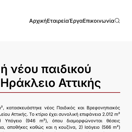
Αρχική
Εταιρεία
Έργα
Επικοινωνία
ή νέου παιδικού
 Ηράκλειο Αττικής
m², κατασκευάστηκε νέος Παιδικός και Βρεφονηπιακός
ου Αττικής. Το κτίριο έχει συνολική επιφάνεια 2.012 m²
1) Υπόγειο (946 m²), όπου διαμορφώνονται θέσεις
α, αποθήκες καθώς και η κουζίνα, 2) Ισόγειο (566 m²)