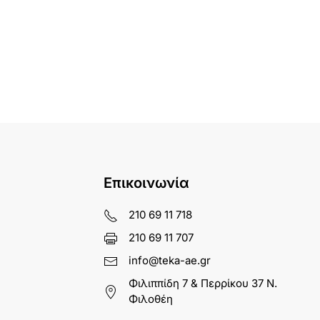
Επικοινωνία
210 69 11 718
210 69 11 707
info@teka-ae.gr
Φιλιππίδη 7 & Περρίκου 37 Ν.
Φιλοθέη