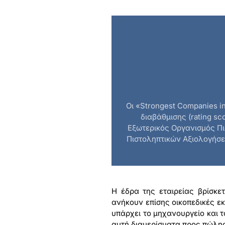
Οι «Strongest Companies in
διαβάθμισης (rating s
Εξωτερικός Οργανισμός Πι
Πιστοληπτικών Αξιολογήσε
Η έδρα της εταιρείας βρίσκετ
ανήκουν επίσης οικοπεδικές ε
υπάρχει το μηχανουργείο και τ
αυτή διαμερίσματα προς πώλη