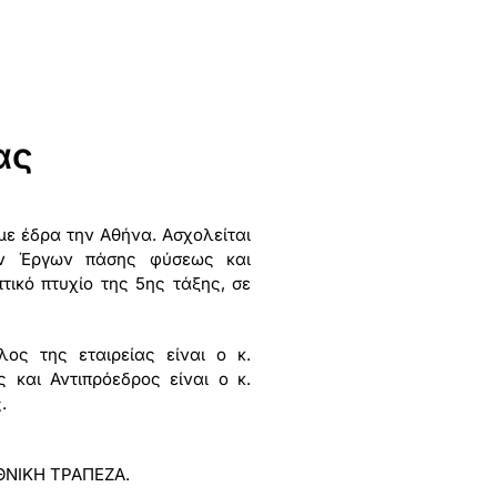
ας
 με έδρα την Αθήνα. Ασχολείται
κών Έργων πάσης φύσεως και
τικό πτυχίο της 5ης τάξης, σε
ος της εταιρείας είναι ο κ.
 και Αντιπρόεδρος είναι ο κ.
.
ΕΘΝΙΚΗ ΤΡΑΠΕΖΑ.