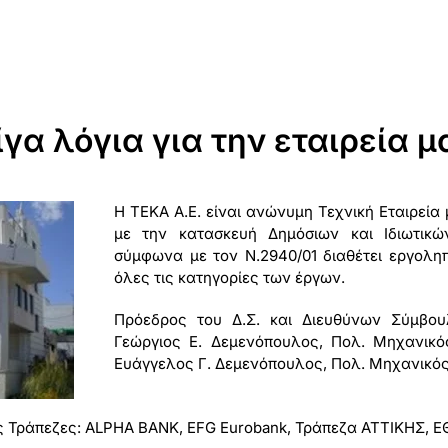
ίγα λόγια για την εταιρεία μ
Η ΤΕΚΑ Α.Ε. είναι ανώνυμη Τεχνική Εταιρεία
με την κατασκευή Δημόσιων και Ιδιωτι
σύμφωνα με τον Ν.2940/01 διαθέτει εργοληπ
όλες τις κατηγορίες των έργων.
Πρόεδρος του Δ.Σ. και Διευθύνων Σύμβουλ
Γεώργιος Ε. Δεμενόπουλος, Πολ. Μηχανικός
Ευάγγελος Γ. Δεμενόπουλος, Πολ. Μηχανικός
ς Τράπεζες: ALPHA BANK, EFG Eurobank, Τράπεζα ΑΤΤΙΚΗΣ, 