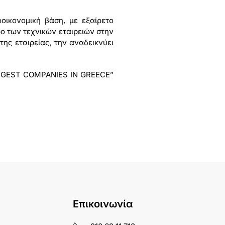
οικονομική βάση, με εξαίρετο
ο των τεχνικών εταιρειών στην
ης εταιρείας, την αναδεικνύει
TRONGEST COMPANIES IN GREECE”
Επικοινωνία