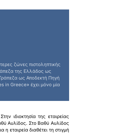
ρότερες ζώνες πιστοληπτικής
Τράπεζα της Ελλάδος ως
 Τράπεζα ως Αποδεκτή Πηγή
 in Greece» έχει μόνο μία
Στην ιδιοκτησία της εταιρείας
αθύ Αυλίδος. Στο Βαθύ Αυλίδος
 η εταιρεία διαθέτει τη στιγμή