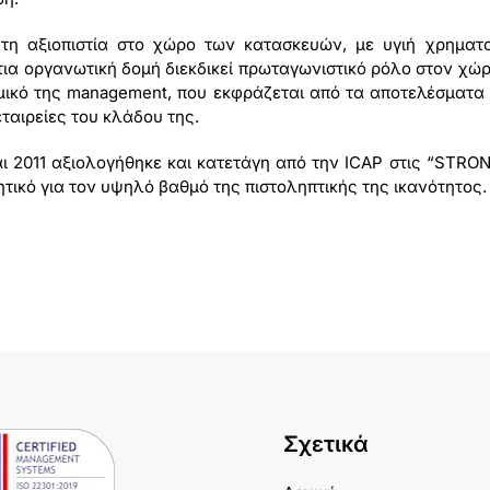
τη αξιοπιστία στο χώρο των κατασκευών, με υγιή χρηματο
τια οργανωτική δομή διεκδικεί πρωταγωνιστικό ρόλο στον χώρ
μικό της management, που εκφράζεται από τα αποτελέσματα τ
εταιρείες του κλάδου της.
και 2011 αξιολογήθηκε και κατετάγη από την ICAP στις “S
ιητικό για τον υψηλό βαθμό της πιστοληπτικής της ικανότητος.
Σχετικά