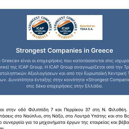
Strongest Companies in Greece
 Greece» είναι οι επιχειρήσεις που κατατάσσονται στις ισχυ
cores) της ICAP Group. Η ICAP Group αναγνωρίζεται από την 
στοληπτικών Αξιολογήσεων και από την Ευρωπαϊκή Κεντρική
ων. Δυνατότητα ένταξης στην κοινότητα «Strongest Companies
στις δέκα επιχειρήσεις στην Ελλάδα.
αι στην οδό Φιλιππίδη 7 και Περρίκου 37 στη Ν. Φιλοθέη. 
κτάσεις στο Ναύπλιο, στη Νάξο, στα Λουτρά Υπάτης και στο Β
ο συνεργείο για τα μηχανήματα έργων της εταιρείας και βέβαια
ση.