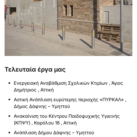
Τελευταία έργα μας
Ενεργειακή Αναβάθμιση Σχολικών Κτιρίων , Άγιος
Δημήτριος , Αττική
Αστική Ανάπλαση ευρύτερης περιοχής «ΠΥΡΚΑΛ» ,
Δήμος Δάφνης – Υμηττού
Ανακαίνιση του Κέντρου Παιδοψυχικής Υγιεινής
(ΚΠΨΥ) , Καρόλου 16 , Αττική
Ανάπλαση Δήμου Δάφνης – Υμηττού